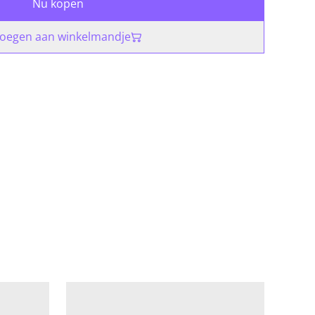
Nu kopen
oegen aan winkelmandje