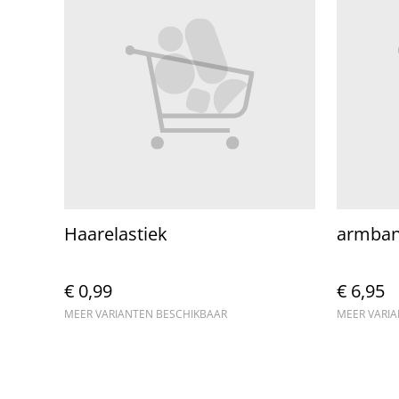
Haarelastiek
armband
€ 0,99
€ 6,95
MEER VARIANTEN BESCHIKBAAR
MEER VARI