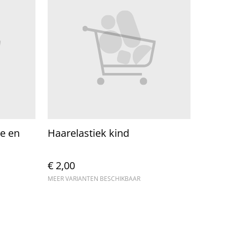
je en
Haarelastiek kind
€ 2,00
MEER VARIANTEN BESCHIKBAAR