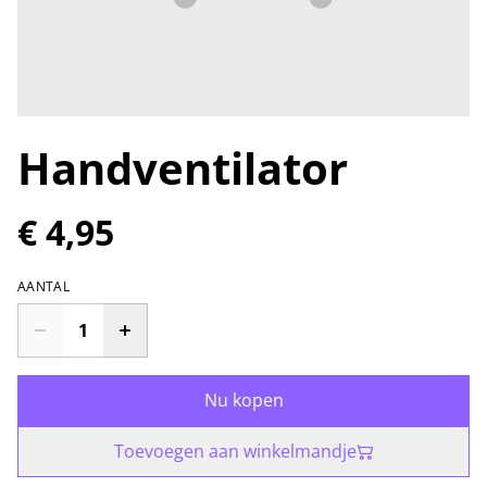
Handventilator
€ 4,95
AANTAL
Nu kopen
Toevoegen aan winkelmandje