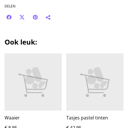
DELEN
Ook leuk:
Waaier
Tasjes pastel tinten
€ 8,95
€ 42,95