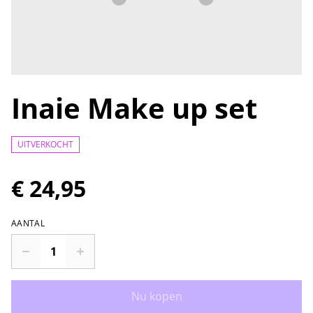
Inaie Make up set
UITVERKOCHT
€ 24,95
AANTAL
Nu kopen