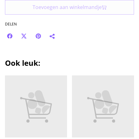
Toevoegen aan winkelmandje
DELEN
Ook leuk: