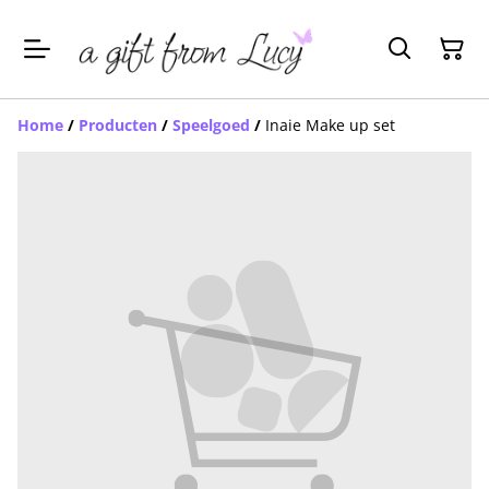
Home
/
Producten
/
Speelgoed
/
Inaie Make up set