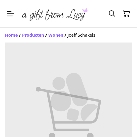
Home
/
Producten
/
Wonen
/
Joeff Schakels