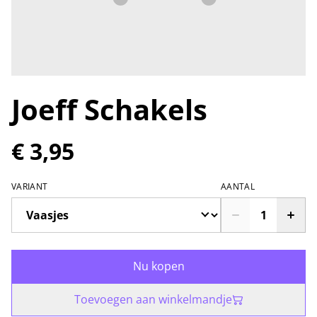
Joeff Schakels
€ 3,95
VARIANT
AANTAL
Nu kopen
Toevoegen aan winkelmandje