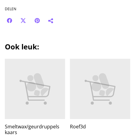
DELEN
Ook leuk:
Smeltwax/geurdruppels
Roef3d
kaars