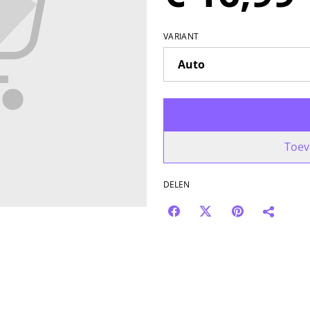
VARIANT
Toev
DELEN