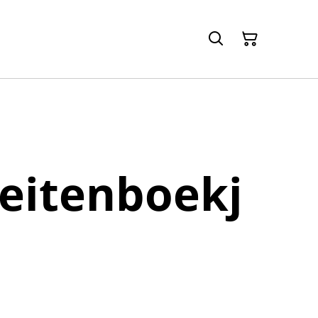
teitenboekj