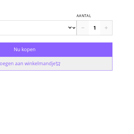
AANTAL
Nu kopen
oegen aan winkelmandje