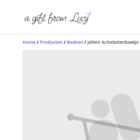
Home
/
Producten
/
Boeken
/
Jollein Activiteitenboekje