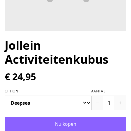
Jollein
Activiteitenkubus
€ 24,95
OPTION
AANTAL
Nu kopen