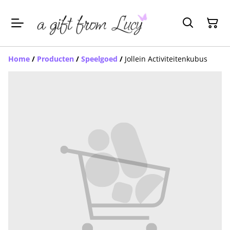
Home
/
Producten
/
Speelgoed
/
Jollein Activiteitenkubus