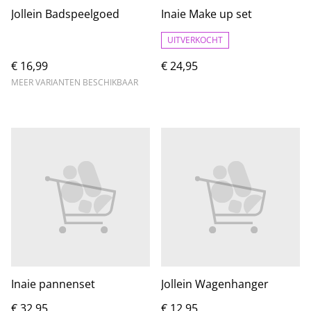
Jollein Badspeelgoed
Inaie Make up set
UITVERKOCHT
€ 16,99
€ 24,95
MEER VARIANTEN BESCHIKBAAR
Inaie pannenset
Jollein Wagenhanger
€ 32,95
€ 12,95