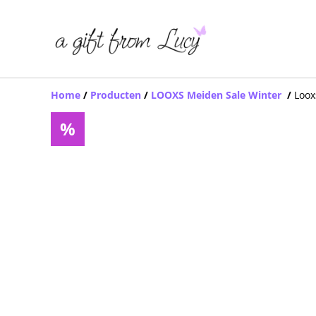
Home
/
Producten
/
LOOXS Meiden Sale Winter
/
Loox
%