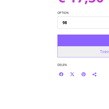
OPTION
Toev
DELEN