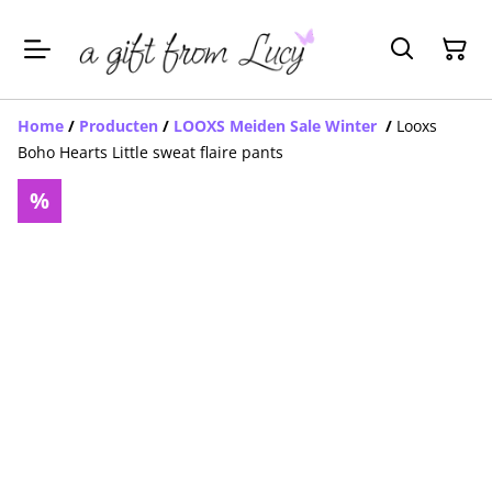
Home
/
Producten
/
LOOXS Meiden Sale Winter
/
Looxs
Boho Hearts Little sweat flaire pants
%