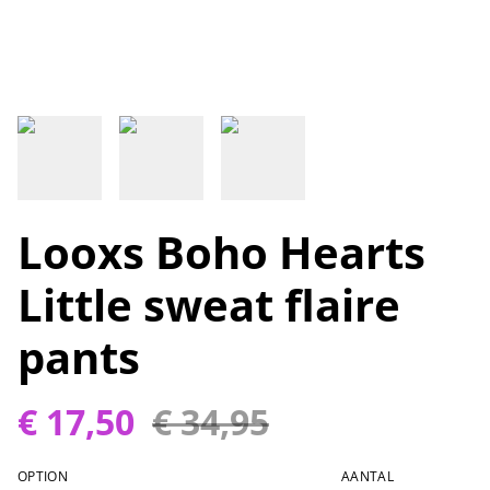
Looxs Boho Hearts
Little sweat flaire
pants
€ 17,50
€ 34,95
OPTION
AANTAL