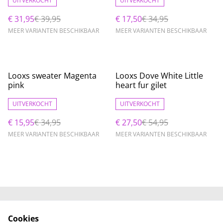
UITVERKOCHT
UITVERKOCHT
€ 31,95
€ 39,95
€ 17,50
€ 34,95
MEER VARIANTEN BESCHIKBAAR
MEER VARIANTEN BESCHIKBAAR
%
%
Looxs sweater Magenta
Looxs Dove White Little
pink
heart fur gilet
UITVERKOCHT
UITVERKOCHT
€ 15,95
€ 34,95
€ 27,50
€ 54,95
MEER VARIANTEN BESCHIKBAAR
MEER VARIANTEN BESCHIKBAAR
Neem contact met
Voorwaarden
Cookies