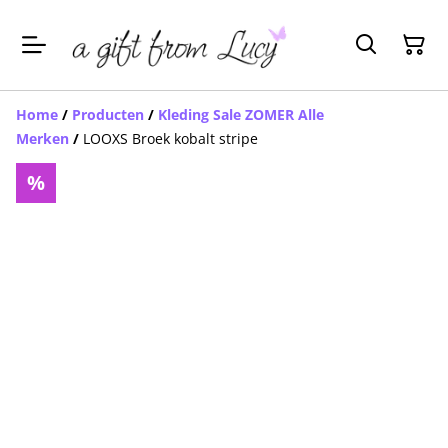
Home
/
Producten
/
Kleding Sale ZOMER Alle
Merken
/
LOOXS Broek kobalt stripe
%