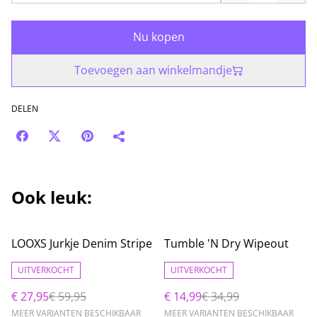
Nu kopen
Toevoegen aan winkelmandje
DELEN
Ook leuk:
%
%
LOOXS Jurkje Denim Stripe
Tumble 'N Dry Wipeout
UITVERKOCHT
UITVERKOCHT
€ 27,95
€ 59,95
€ 14,99
€ 34,99
MEER VARIANTEN BESCHIKBAAR
MEER VARIANTEN BESCHIKBAAR