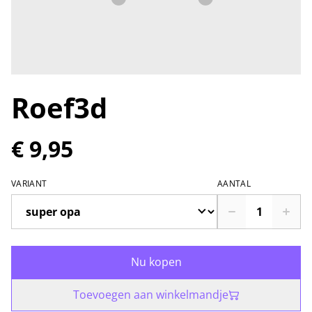
Roef3d
€ 9,95
VARIANT
AANTAL
Nu kopen
Toevoegen aan winkelmandje