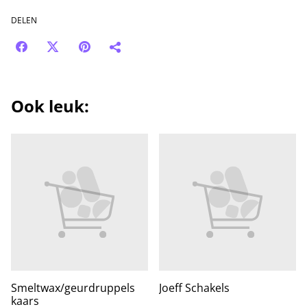
DELEN
Ook leuk:
Smeltwax/geurdruppels
Joeff Schakels
kaars