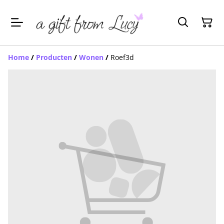
Home
/
Producten
/
Wonen
/
Roef3d