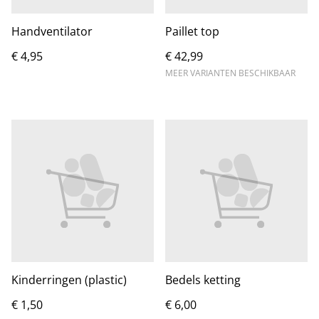
Handventilator
Paillet top
€ 4,95
€ 42,99
MEER VARIANTEN BESCHIKBAAR
Kinderringen (plastic)
Bedels ketting
€ 1,50
€ 6,00