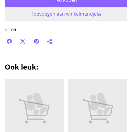
Nu kopen
Toevoegen aan winkelmandje
DELEN
Ook leuk: