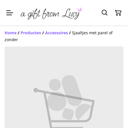
Home
/
Producten
/
Accessoires
/
Sjaaltjes met parel of
zonder