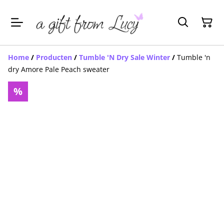
Home
/
Producten
/
Tumble 'N Dry Sale Winter
/
Tumble 'n
dry Amore Pale Peach sweater
%