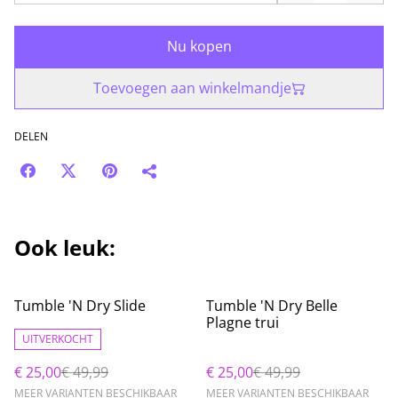
Nu kopen
Toevoegen aan winkelmandje
DELEN
Ook leuk:
%
%
Tumble 'N Dry Slide
Tumble 'N Dry Belle
Plagne trui
UITVERKOCHT
€ 25,00
€ 49,99
€ 25,00
€ 49,99
MEER VARIANTEN BESCHIKBAAR
MEER VARIANTEN BESCHIKBAAR