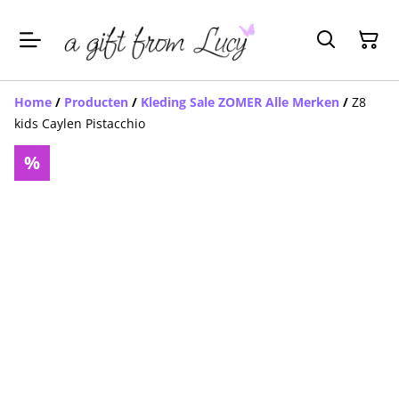
Home
/
Producten
/
Kleding Sale ZOMER Alle Merken
/
Z8
kids Caylen Pistacchio
%