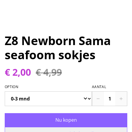
Z8 Newborn Sama
seafoom sokjes
€ 2,00
€ 4,99
OPTION
AANTAL
Nu kopen