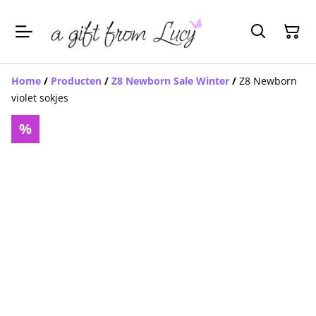
Home
/
Producten
/
Z8 Newborn Sale Winter
/
Z8 Newborn
violet sokjes
%