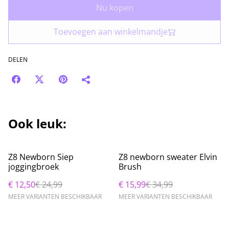
Nu kopen
Toevoegen aan winkelmandje
DELEN
Ook leuk:
%
%
Z8 Newborn Siep
Z8 newborn sweater Elvin
joggingbroek
Brush
€ 12,50
€ 24,99
€ 15,99
€ 34,99
MEER VARIANTEN BESCHIKBAAR
MEER VARIANTEN BESCHIKBAAR