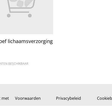
bef lichaamsverzorging
ANTEN BESCHIKBAAR
t met
Voorwaarden
Privacybeleid
Cookieb