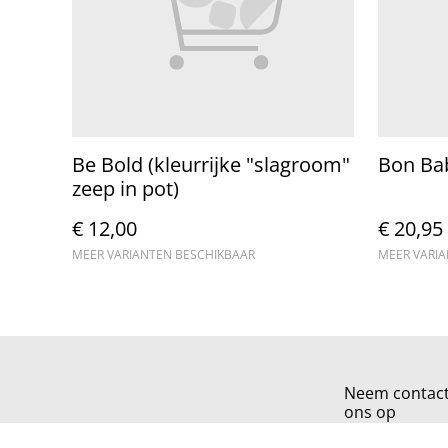
Be Bold (kleurrijke "slagroom"
Bon Ba
zeep in pot)
€ 12,00
€ 20,95
MEER VARIANTEN BESCHIKBAAR
MEER VARI
Neem contac
ons op