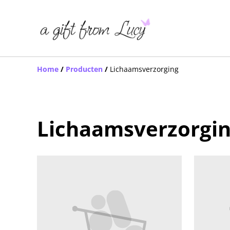
Home
/
Producten
/
Lichaamsverzorging
Lichaamsverzorgi