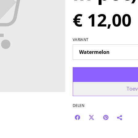
€ 12,00
VARIANT
Toev
DELEN