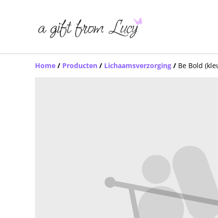
Home
/
Producten
/
Lichaamsverzorging
/
Be Bold (kle