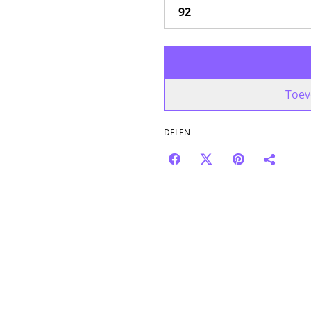
Toev
DELEN