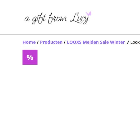
Home
/
Producten
/
LOOXS Meiden Sale Winter
/
Loox
%