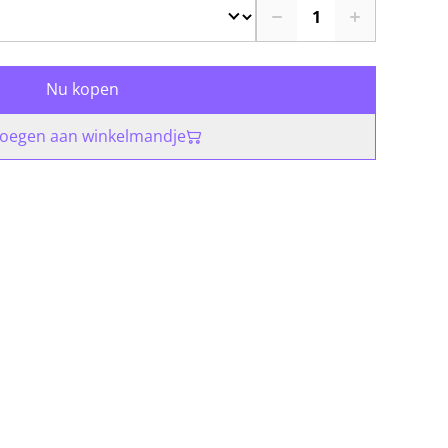
Nu kopen
oegen aan winkelmandje