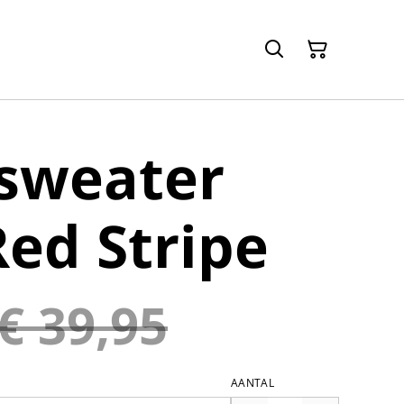
 sweater
ed Stripe
€ 39,95
AANTAL