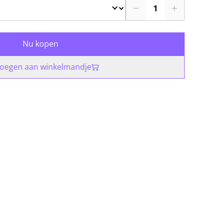
Nu kopen
oegen aan winkelmandje