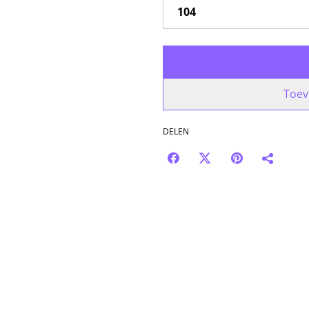
Toev
DELEN