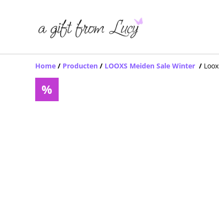
Home
/
Producten
/
LOOXS Meiden Sale Winter
/
Loox
%